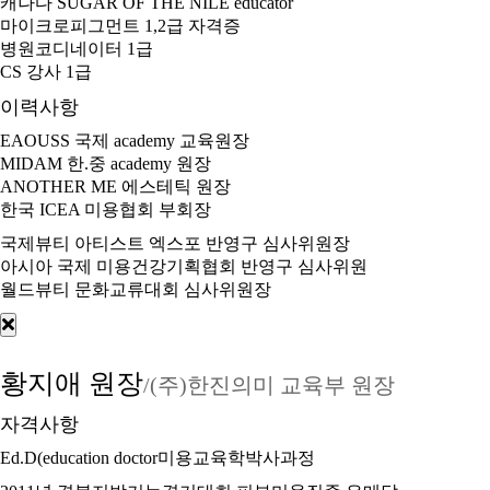
캐나다 SUGAR OF THE NILE educator
마이크로피그먼트 1,2급 자격증
병원코디네이터 1급
CS 강사 1급
이력사항
EAOUSS 국제 academy 교육원장
MIDAM 한.중 academy 원장
ANOTHER ME 에스테틱 원장
한국 ICEA 미용협회 부회장
국제뷰티 아티스트 엑스포 반영구 심사위원장
아시아 국제 미용건강기획협회 반영구 심사위원
월드뷰티 문화교류대회 심사위원장
황지애 원장
/(주)한진의미 교육부 원장
자격사항
Ed.D(education doctor미용교육학박사과정