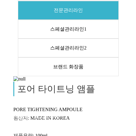
전문관리라인
스페셜관리라인1
스페셜관리라인2
브랜드 화장품
포어 타이트닝 앰플
PORE TIGHTENING AMPOULE
과잉 피지를 컨트롤하여
원산지
: MADE IN KOREA
여드름 예방 및 모공수렴 효과
제품용량
: 100ml