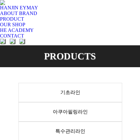
HANJIN EYMAY
ABOUT BRAND
PRODUCT
OUR SHOP
HE ACADEMY
CONTACT
PRODUCTS
You are here:
기초라인
아쿠아필링라인
특수관리라인